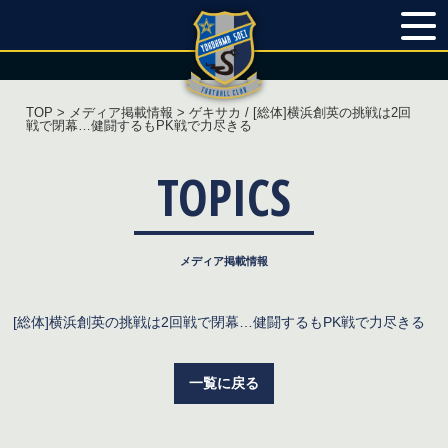
TOP
>
メディア掲載情報
> ゲキサカ / [総体]横浜創英の挑戦は2回
戦で閉幕…健闘するもPK戦で力尽きる
TOPICS
[総体]横浜創英の挑戦は2回戦で閉幕…健闘するもPK戦で力尽きる
一覧に戻る