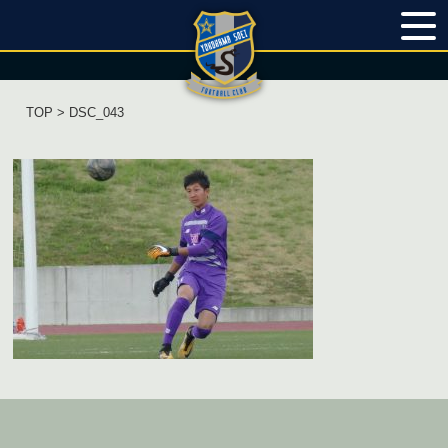
TOP
> DSC_043