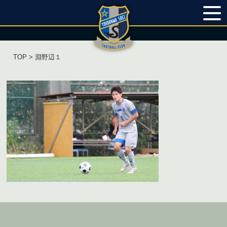
TOP
> 淵野辺１