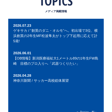
TOPICS
2026.07.23
ゲキサカ / “創英のダニ・オルモ”へ。初出場で3位、横
浜創英の2年生MF松波隼太がトップ下起用に応えて計
5発!
2026.06.01
【OB情報】新潟医療福祉大1メートル89の1年生FW島
崎 目標のプロ入りへ「武器つくりたい」
2026.04.28
神奈川新聞 / サッカー高校総体展望