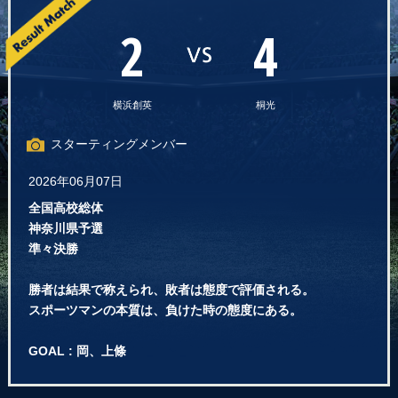
2
4
横浜創英
桐光
スターティングメンバー
2026年06月07日
全国高校総体
神奈川県予選
準々決勝
勝者は結果で称えられ、敗者は態度で評価される。
スポーツマンの本質は、負けた時の態度にある。
GOAL : 岡、上條